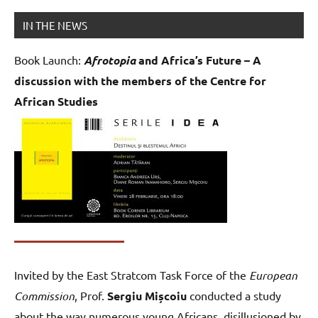
IN THE NEWS
Book Launch:
Afrotopia
and Africa’s Future – A
discussion with the members of the Centre for
African Studies
Invited by the East Stratcom Task Force of the
European
Commission
, Prof.
Sergiu Mișcoiu
conducted a study
about the way numerous young Africans, disillusioned by