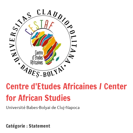
Aller
au
contenu
Centre d'Etudes Africaines / Center
for African Studies
Université Babes-Bolyai de Cluj-Napoca
Catégorie :
Statement