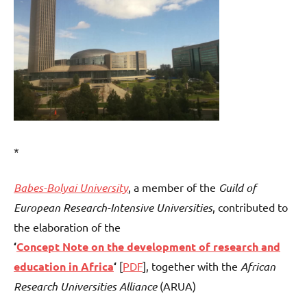
*
Babes-Bolyai University
, a member of the
Guild of
European Research-Intensive Universities
, contributed to
the elaboration of the
‘
Concept Note on the development of research and
education in Africa
‘
[
PDF
], together with the
African
Research Universities Alliance
(ARUA)