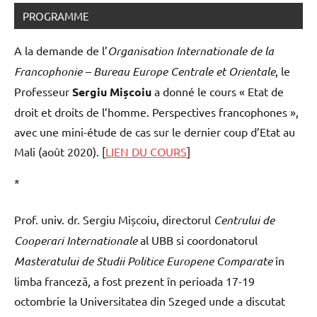
PROGRAMME
A la demande de l’
Organisation Internationale de la
Francophonie – Bureau Europe Centrale
et Orientale
, le
Professeur
Sergiu Mișcoiu
a donné le cours « Etat de
droit et droits de l’homme. Perspectives francophones »,
avec une mini-étude de cas sur le dernier coup d’Etat au
Mali (août 2020). [
LIEN DU COURS
]
*
Prof. univ. dr. Sergiu Mișcoiu, directorul
Centrului de
Cooperari Internationale
al UBB si coordonatorul
Masteratului de Studii Politice Europene Comparate
în
limba franceză, a fost prezent în perioada 17-19
octombrie la Universitatea din Szeged unde a discutat