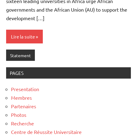
sixteen leading universities in Africa urge African
governments and the African Union (AU) to support the
development […]
Lire la suite
Statement
PAGES
Presentation
Membres
Partenaires
Photos
Recherche
Centre de Réussite Universitaire