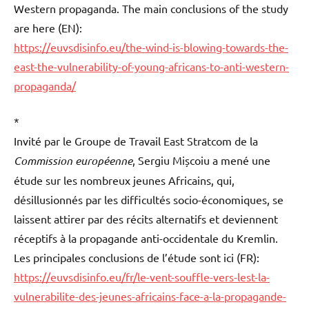
Western propaganda. The main conclusions of the study
are here (EN):
https://euvsdisinfo.eu/the-wind-is-blowing-towards-the-
east-the-vulnerability-of-young-africans-to-anti-western-
propaganda
/
*
Invité par le Groupe de Travail East Stratcom de la
Commission européenne
,
Sergiu Mișcoiu a
mené une
étude sur les nombreux jeunes Africains, qui,
désillusionnés par les difficultés socio-économiques, se
laissent attirer par des récits alternatifs et deviennent
réceptifs à la propagande anti-occidentale du Kremlin.
Les principales conclusions de l’étude sont ici (FR):
https://euvsdisinfo.eu/fr/le-vent-souffle-vers-lest-la-
vulnerabilite-des-jeunes-africains-face-a-la-propagande-