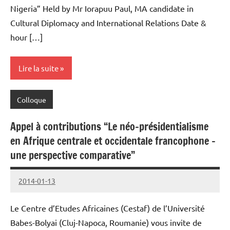
Nigeria” Held by Mr Iorapuu Paul, MA candidate in
Cultural Diplomacy and International Relations Date &
hour […]
Lire la suite
Colloque
Appel à contributions “Le néo-présidentialisme
en Afrique centrale et occidentale francophone –
une perspective comparative”
2014-01-13
cestaf
Le Centre d’Etudes Africaines (Cestaf) de l’Université
Babes-Bolyai (Cluj-Napoca, Roumanie) vous invite de