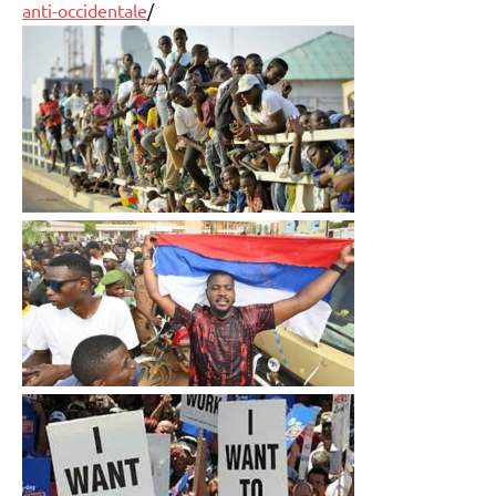
anti-occidentale
/