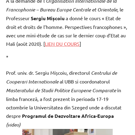
A la demande de l’
Organisation Internationale de la
Francophonie – Bureau Europe Centrale
et Orientale
, le
Professeur
Sergiu Mișcoiu
a donné le cours « Etat de
droit et droits de l’homme. Perspectives francophones »,
avec une mini-étude de cas sur le dernier coup d’Etat au
Mali (août 2020). [
LIEN DU COURS
]
*
Prof. univ. dr. Sergiu Mișcoiu, directorul
Centrului de
Cooperari Internationale
al UBB si coordonatorul
Masteratului de Studii Politice Europene Comparate
în
limba franceză, a fost prezent în perioada 17-19
octombrie la Universitatea din Szeged unde a discutat
despre
Programul de Dezvoltare
Africa-Europa
(video)