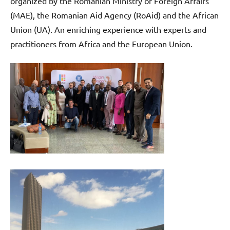
organized by the Romanian Ministry of Foreign Affairs
(MAE), the Romanian Aid Agency (RoAid) and the African
Union (UA). An enriching experience with experts and
practitioners from Africa and the European Union.